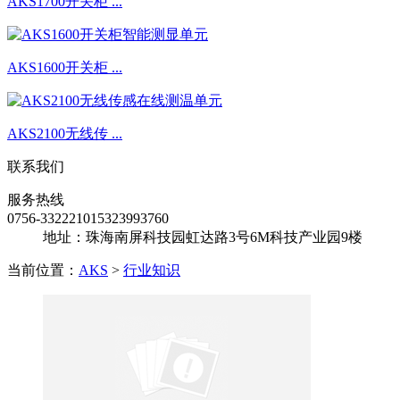
AKS1700开关柜 ...
AKS1600开关柜 ...
AKS2100无线传 ...
联系我们
服务热线
0756-3322210ㅤ15323993760
地址：珠海南屏科技园虹达路3号6M科技产业园9楼
当前位置：
AKS
>
行业知识