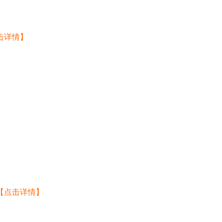
击详情】
【点击详情】