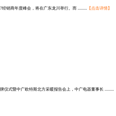
经销商年度峰会，将在广东龙川举行。而 .........
【点击详情】
暨中广欧特斯北方采暖报告会上，中广电器董事长 .........