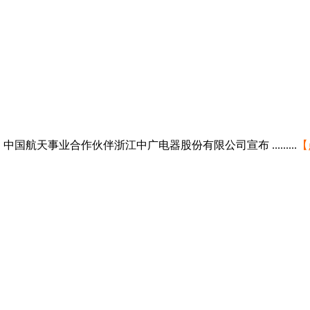
航天事业合作伙伴浙江中广电器股份有限公司宣布 .........
【