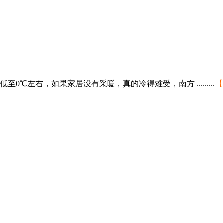
℃左右，如果家居没有采暖，真的冷得难受，南方 .........
【