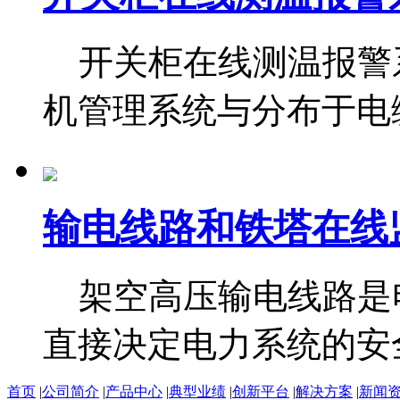
开关柜在线测温报警
机管理系统与分布于电缆沟内和
输电线路和铁塔在线
架空高压输电线路是
直接决定电力系统的安全和效益
首页
|
公司简介
|
产品中心
|
典型业绩
|
创新平台
|
解决方案
|
新闻