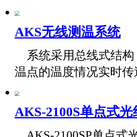
AKS无线测温系统
系统采用总线式结构
温点的温度情况实时传送给后台
AKS-2100S单点式光纤
AKS-2100SP单