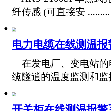
纤传感 (可直接安 .........
电力电缆在线测温报
在发电厂、变电站的
缆隧逍的温度监测和监控。电缆
开关柜在线测温报警