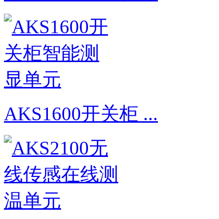
AKS1600开关柜 ...